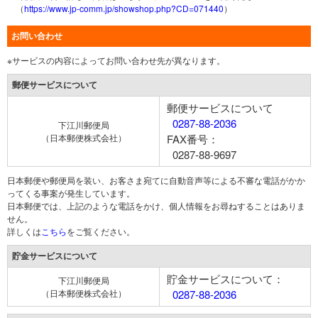
（
https://www.jp-comm.jp/showshop.php?CD=071440
）
お問い合わせ
※サービスの内容によってお問い合わせ先が異なります。
郵便サービスについて
郵便サービスについて
0287-88-2036
下江川郵便局
（日本郵便株式会社）
FAX番号：
0287-88-9697
日本郵便や郵便局を装い、お客さま宛てに自動音声等による不審な電話がかか
ってくる事案が発生しています。
日本郵便では、上記のような電話をかけ、個人情報をお尋ねすることはありま
せん。
詳しくは
こちら
をご覧ください。
貯金サービスについて
貯金サービスについて：
下江川郵便局
（日本郵便株式会社）
0287-88-2036