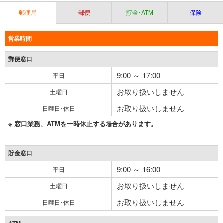
郵便局
郵便
貯金･ATM
保険
営業時間
郵便窓口
9:00 ～ 17:00
平日
お取り扱いしません
土曜日
お取り扱いしません
日曜日･休日
※ 窓口業務、ATMを一時休止する場合があります。
貯金窓口
9:00 ～ 16:00
平日
お取り扱いしません
土曜日
お取り扱いしません
日曜日･休日