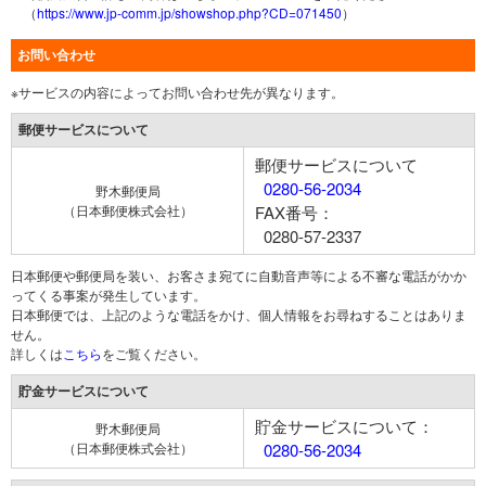
（
https://www.jp-comm.jp/showshop.php?CD=071450
）
お問い合わせ
※サービスの内容によってお問い合わせ先が異なります。
郵便サービスについて
郵便サービスについて
0280-56-2034
野木郵便局
（日本郵便株式会社）
FAX番号：
0280-57-2337
日本郵便や郵便局を装い、お客さま宛てに自動音声等による不審な電話がかか
ってくる事案が発生しています。
日本郵便では、上記のような電話をかけ、個人情報をお尋ねすることはありま
せん。
詳しくは
こちら
をご覧ください。
貯金サービスについて
貯金サービスについて：
野木郵便局
（日本郵便株式会社）
0280-56-2034