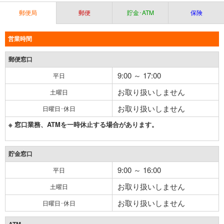
郵便局
郵便
貯金･ATM
保険
営業時間
郵便窓口
9:00 ～ 17:00
平日
お取り扱いしません
土曜日
お取り扱いしません
日曜日･休日
※ 窓口業務、ATMを一時休止する場合があります。
貯金窓口
9:00 ～ 16:00
平日
お取り扱いしません
土曜日
お取り扱いしません
日曜日･休日