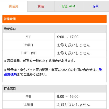
郵便局
郵便
貯金･ATM
保険
営業時間
郵便窓口
9:00 ～ 17:00
平日
お取り扱いしません
土曜日
お取り扱いしません
日曜日･休日
※ 窓口業務、ATMを一時休止する場合があります。
※ 郵便物・ゆうパック等の配達・集荷についてのお問い合わせは、
壬
生郵便局
までご連絡ください。
貯金窓口
9:00 ～ 16:00
平日
お取り扱いしません
土曜日