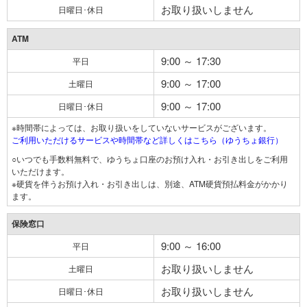
お取り扱いしません
日曜日･休日
ATM
9:00 ～ 17:30
平日
9:00 ～ 17:00
土曜日
9:00 ～ 17:00
日曜日･休日
※時間帯によっては、お取り扱いをしていないサービスがございます。
ご利用いただけるサービスや時間帯など詳しくはこちら（ゆうちょ銀行）
○いつでも手数料無料で、ゆうちょ口座のお預け入れ・お引き出しをご利用
いただけます。
※硬貨を伴うお預け入れ・お引き出しは、別途、ATM硬貨預払料金がかかり
ます。
保険窓口
9:00 ～ 16:00
平日
お取り扱いしません
土曜日
お取り扱いしません
日曜日･休日