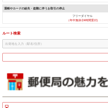
通帳やカードの紛失・盗難に伴うお取引の停止
フリーダイヤル
（年中無休/24時間受付)
ルート検索