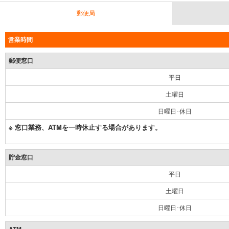
郵便局
営業時間
郵便窓口
平日
土曜日
日曜日･休日
※ 窓口業務、ATMを一時休止する場合があります。
貯金窓口
平日
土曜日
日曜日･休日