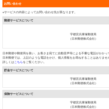
お問い合わせ
※サービスの内容によってお問い合わせ先が異なります。
郵便サービスについて
宇都宮兵庫塚郵便局
（日本郵便株式会社）
日本郵便や郵便局を装い、お客さま宛てに自動音声等による不審な電話がかかっ
日本郵便では、上記のような電話をかけ、個人情報をお尋ねすることはありませ
詳しくは
こちら
をご覧ください。
貯金サービスについて
宇都宮兵庫塚郵便局
（日本郵便株式会社）
保険サービスについて
宇都宮兵庫塚郵便局
（日本郵便株式会社）