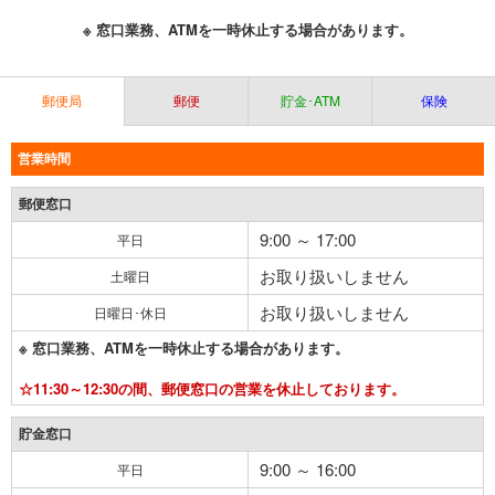
※ 窓口業務、ATMを一時休止する場合があります。
郵便局
郵便
貯金･ATM
保険
営業時間
郵便窓口
9:00 ～ 17:00
平日
お取り扱いしません
土曜日
お取り扱いしません
日曜日･休日
※ 窓口業務、ATMを一時休止する場合があります。
☆11:30～12:30の間、郵便窓口の営業を休止しております。
貯金窓口
9:00 ～ 16:00
平日