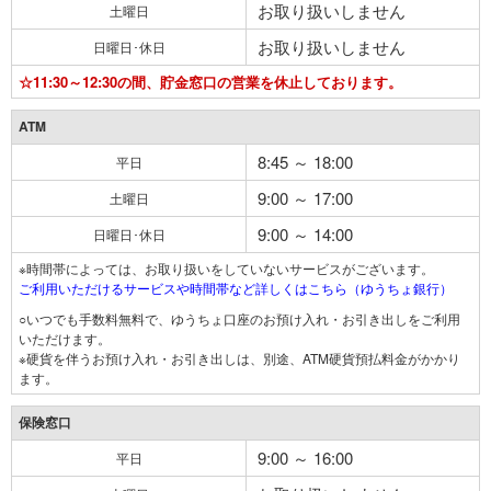
お取り扱いしません
土曜日
お取り扱いしません
日曜日･休日
☆11:30～12:30の間、貯金窓口の営業を休止しております。
ATM
8:45 ～ 18:00
平日
9:00 ～ 17:00
土曜日
9:00 ～ 14:00
日曜日･休日
※時間帯によっては、お取り扱いをしていないサービスがございます。
ご利用いただけるサービスや時間帯など詳しくはこちら（ゆうちょ銀行）
○いつでも手数料無料で、ゆうちょ口座のお預け入れ・お引き出しをご利用
いただけます。
※硬貨を伴うお預け入れ・お引き出しは、別途、ATM硬貨預払料金がかかり
ます。
保険窓口
9:00 ～ 16:00
平日