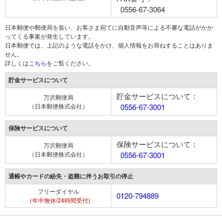
0556-67-3064
日本郵便や郵便局を装い、お客さま宛てに自動音声等による不審な電話がかか
ってくる事案が発生しています。
日本郵便では、上記のような電話をかけ、個人情報をお尋ねすることはありま
せん。
詳しくは
こちら
をご覧ください。
貯金サービスについて
貯金サービスについて：
万沢郵便局
（日本郵便株式会社）
0556-67-3001
保険サービスについて
保険サービスについて：
万沢郵便局
（日本郵便株式会社）
0556-67-3001
通帳やカードの紛失・盗難に伴うお取引の停止
フリーダイヤル
0120-794889
（年中無休/24時間受付)