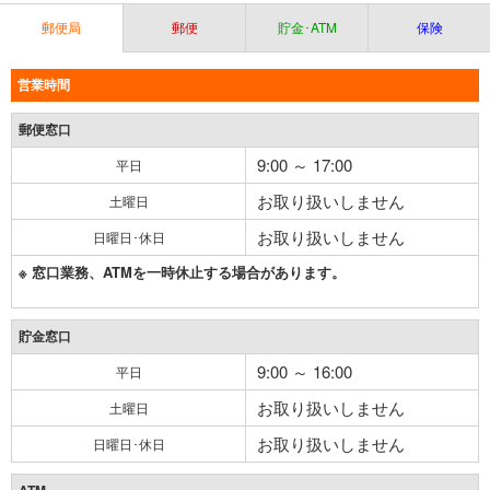
郵便局
郵便
貯金･ATM
保険
営業時間
郵便窓口
9:00 ～ 17:00
平日
お取り扱いしません
土曜日
お取り扱いしません
日曜日･休日
※ 窓口業務、ATMを一時休止する場合があります。
貯金窓口
9:00 ～ 16:00
平日
お取り扱いしません
土曜日
お取り扱いしません
日曜日･休日