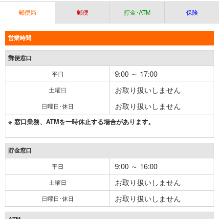
郵便局
郵便
貯金･ATM
保険
営業時間
郵便窓口
9:00 ～ 17:00
平日
お取り扱いしません
土曜日
お取り扱いしません
日曜日･休日
※ 窓口業務、ATMを一時休止する場合があります。
貯金窓口
9:00 ～ 16:00
平日
お取り扱いしません
土曜日
お取り扱いしません
日曜日･休日