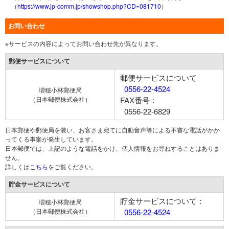
（
https://www.jp-comm.jp/showshop.php?CD=081710
）
お問い合わせ
※サービスの内容によってお問い合わせ先が異なります。
郵便サービスについて
郵便サービスについて
0556-22-4524
増穂小林郵便局
（日本郵便株式会社）
FAX番号：
0556-22-6829
日本郵便や郵便局を装い、お客さま宛てに自動音声等による不審な電話がかか
ってくる事案が発生しています。
日本郵便では、上記のような電話をかけ、個人情報をお尋ねすることはありま
せん。
詳しくは
こちら
をご覧ください。
貯金サービスについて
貯金サービスについて：
増穂小林郵便局
（日本郵便株式会社）
0556-22-4524