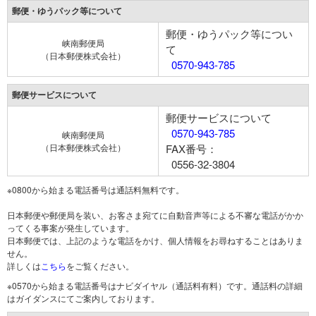
郵便・ゆうパック等について
郵便・ゆうパック等につい
峡南郵便局
て
（日本郵便株式会社）
0570-943-785
郵便サービスについて
郵便サービスについて
0570-943-785
峡南郵便局
（日本郵便株式会社）
FAX番号：
0556-32-3804
※0800から始まる電話番号は通話料無料です。
日本郵便や郵便局を装い、お客さま宛てに自動音声等による不審な電話がかか
ってくる事案が発生しています。
日本郵便では、上記のような電話をかけ、個人情報をお尋ねすることはありま
せん。
詳しくは
こちら
をご覧ください。
※0570から始まる電話番号はナビダイヤル（通話料有料）です。通話料の詳細
はガイダンスにてご案内しております。