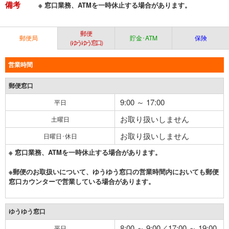
備考
※ 窓口業務、ATMを一時休止する場合があります。
郵便
郵便局
貯金･ATM
保険
（ゆうゆう窓口）
営業時間
郵便窓口
9:00 ～ 17:00
平日
お取り扱いしません
土曜日
お取り扱いしません
日曜日･休日
※ 窓口業務、ATMを一時休止する場合があります。
※郵便のお取扱いについて、ゆうゆう窓口の営業時間内においても郵便
窓口カウンターで営業している場合があります。
ゆうゆう窓口
8:00 ～ 9:00／17:00 ～ 19:00
平日