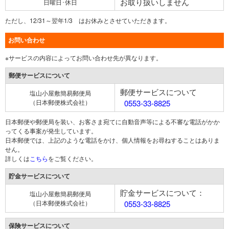
お取り扱いしません
日曜日･休日
ただし、12/31～翌年1/3 はお休みとさせていただきます。
お問い合わせ
※サービスの内容によってお問い合わせ先が異なります。
郵便サービスについて
郵便サービスについて
塩山小屋敷簡易郵便局
（日本郵便株式会社）
0553-33-8825
日本郵便や郵便局を装い、お客さま宛てに自動音声等による不審な電話がかか
ってくる事案が発生しています。
日本郵便では、上記のような電話をかけ、個人情報をお尋ねすることはありま
せん。
詳しくは
こちら
をご覧ください。
貯金サービスについて
貯金サービスについて：
塩山小屋敷簡易郵便局
（日本郵便株式会社）
0553-33-8825
保険サービスについて