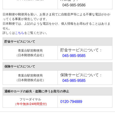
045-985-9586
日本郵便や郵便局を装い、お客さま宛てに自動音声等による不審な電話がかか
ってくる事案が発生しています。
日本郵便では、上記のような電話をかけ、個人情報をお尋ねすることはありま
せん。
詳しくは
こちら
をご覧ください。
貯金サービスについて
貯金サービスについて：
青葉台駅前郵便局
（日本郵便株式会社）
045-985-9585
保険サービスについて
保険サービスについて：
青葉台駅前郵便局
（日本郵便株式会社）
045-985-9585
通帳やカードの紛失・盗難に伴うお取引の停止
フリーダイヤル
0120-794889
（年中無休/24時間受付)