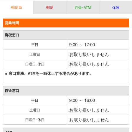
郵便局
郵便
貯金･ATM
保険
営業時間
郵便窓口
9:00 ～ 17:00
平日
お取り扱いしません
土曜日
お取り扱いしません
日曜日･休日
※ 窓口業務、ATMを一時休止する場合があります。
貯金窓口
9:00 ～ 16:00
平日
お取り扱いしません
土曜日
お取り扱いしません
日曜日･休日