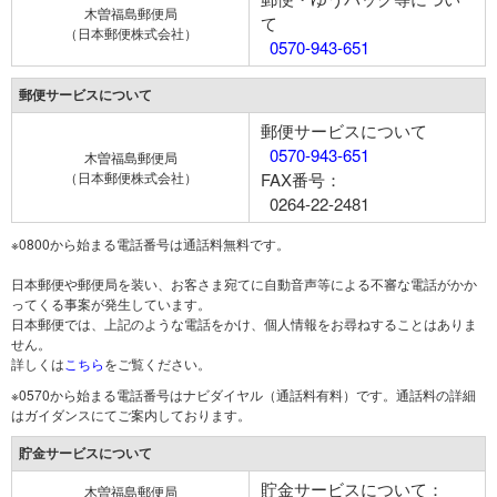
木曽福島郵便局
て
（日本郵便株式会社）
0570-943-651
郵便サービスについて
郵便サービスについて
0570-943-651
木曽福島郵便局
（日本郵便株式会社）
FAX番号：
0264-22-2481
※0800から始まる電話番号は通話料無料です。
日本郵便や郵便局を装い、お客さま宛てに自動音声等による不審な電話がかか
ってくる事案が発生しています。
日本郵便では、上記のような電話をかけ、個人情報をお尋ねすることはありま
せん。
詳しくは
こちら
をご覧ください。
※0570から始まる電話番号はナビダイヤル（通話料有料）です。通話料の詳細
はガイダンスにてご案内しております。
貯金サービスについて
貯金サービスについて：
木曽福島郵便局