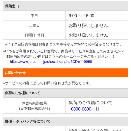
保険窓口
9:00 ～ 16:00
平日
お取り扱いしません
土曜日
お取り扱いしません
日曜日･休日
※バイク自賠責保険はお客さまスマホ等からのWebでの申込みとなります。
○いつもご利用されている郵便局で、商品やサービスを宣伝してみませんか？
郵便局広告の詳しい内容はこちらのホームページをご覧ください！！
（
https://www.jp-comm.jp/showshop.php?CD=110060
）
お問い合わせ
※サービスの内容によってお問い合わせ先が異なります。
集荷のご依頼について
集荷のご依頼について
木曽福島郵便局
（日本郵便株式会社）
0800-0800-111
郵便・ゆうパック等について
郵便・ゆうパック等につい