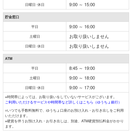
9:00 ～ 15:00
日曜日･休日
貯金窓口
9:00 ～ 16:00
平日
お取り扱いしません
土曜日
お取り扱いしません
日曜日･休日
ATM
8:45 ～ 19:00
平日
9:00 ～ 18:00
土曜日
9:00 ～ 17:00
日曜日･休日
※時間帯によっては、お取り扱いをしていないサービスがございます。
ご利用いただけるサービスや時間帯など詳しくはこちら（ゆうちょ銀行）
○いつでも手数料無料で、ゆうちょ口座のお預け入れ・お引き出しをご利用
いただけます。
※硬貨を伴うお預け入れ・お引き出しは、別途、ATM硬貨預払料金がかかり
ます。