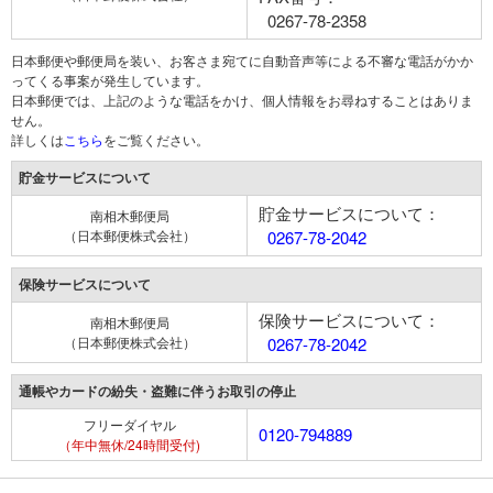
0267-78-2358
日本郵便や郵便局を装い、お客さま宛てに自動音声等による不審な電話がかか
ってくる事案が発生しています。
日本郵便では、上記のような電話をかけ、個人情報をお尋ねすることはありま
せん。
詳しくは
こちら
をご覧ください。
貯金サービスについて
貯金サービスについて：
南相木郵便局
（日本郵便株式会社）
0267-78-2042
保険サービスについて
保険サービスについて：
南相木郵便局
（日本郵便株式会社）
0267-78-2042
通帳やカードの紛失・盗難に伴うお取引の停止
フリーダイヤル
0120-794889
（年中無休/24時間受付)