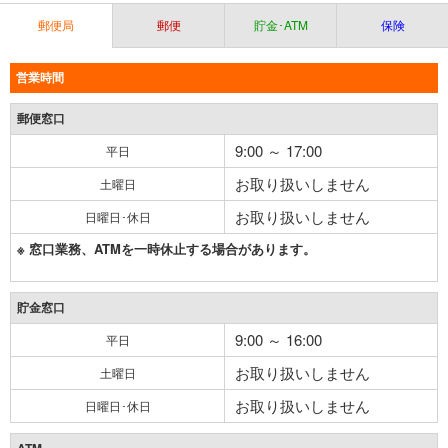
郵便局
郵便
貯金･ATM
保険
営業時間
郵便窓口
9:00 ～ 17:00
平日
お取り扱いしません
土曜日
お取り扱いしません
日曜日･休日
※ 窓口業務、ATMを一時休止する場合があります。
貯金窓口
9:00 ～ 16:00
平日
お取り扱いしません
土曜日
お取り扱いしません
日曜日･休日