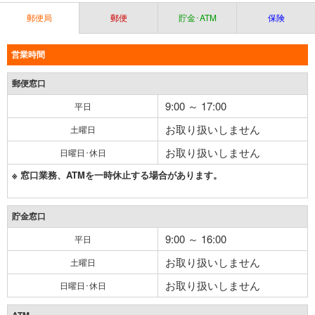
郵便局
郵便
貯金･ATM
保険
営業時間
郵便窓口
9:00 ～ 17:00
平日
お取り扱いしません
土曜日
お取り扱いしません
日曜日･休日
※ 窓口業務、ATMを一時休止する場合があります。
貯金窓口
9:00 ～ 16:00
平日
お取り扱いしません
土曜日
お取り扱いしません
日曜日･休日