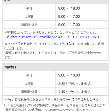
ATM
9:00 ～ 18:00
平日
9:00 ～ 17:00
土曜日
9:00 ～ 17:00
日曜日･休日
※時間帯によっては、お取り扱いをしていないサービスがございます。
ご利用いただけるサービスや時間帯など詳しくはこちら（ゆうちょ銀行）
○いつでも手数料無料で、ゆうちょ口座のお預け入れ・お引き出しをご利用
いただけます。
※硬貨を伴うお預け入れ・お引き出しは、別途、ATM硬貨預払料金がかかり
ます。
保険窓口
9:00 ～ 16:00
平日
お取り扱いしません
土曜日
お取り扱いしません
日曜日･休日
※バイク自賠責保険はお客さまスマホ等からのWebでの申込みとなります。
○いつもご利用されている郵便局で、商品やサービスを宣伝してみませんか？
郵便局広告の詳しい内容はこちらのホームページをご覧ください！！