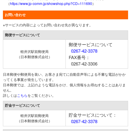
（
https://www.jp-comm.jp/showshop.php?CD=111690
）
お問い合わせ
※サービスの内容によってお問い合わせ先が異なります。
郵便サービスについて
郵便サービスについて
0267-42-3378
軽井沢駅前郵便局
（日本郵便株式会社）
FAX番号：
0267-42-3306
日本郵便や郵便局を装い、お客さま宛てに自動音声等による不審な電話がかか
ってくる事案が発生しています。
日本郵便では、上記のような電話をかけ、個人情報をお尋ねすることはありま
せん。
詳しくは
こちら
をご覧ください。
貯金サービスについて
貯金サービスについて：
軽井沢駅前郵便局
（日本郵便株式会社）
0267-42-3378