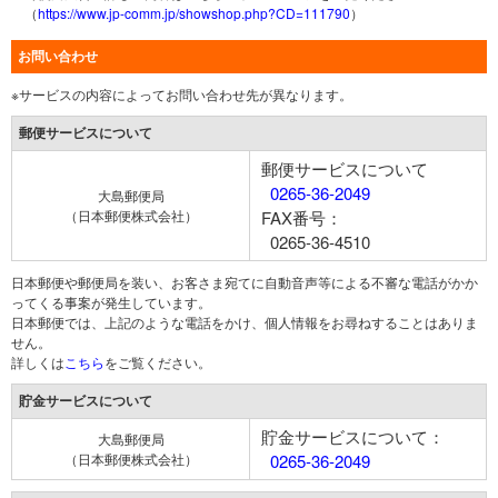
（
https://www.jp-comm.jp/showshop.php?CD=111790
）
お問い合わせ
※サービスの内容によってお問い合わせ先が異なります。
郵便サービスについて
郵便サービスについて
0265-36-2049
大島郵便局
（日本郵便株式会社）
FAX番号：
0265-36-4510
日本郵便や郵便局を装い、お客さま宛てに自動音声等による不審な電話がかか
ってくる事案が発生しています。
日本郵便では、上記のような電話をかけ、個人情報をお尋ねすることはありま
せん。
詳しくは
こちら
をご覧ください。
貯金サービスについて
貯金サービスについて：
大島郵便局
（日本郵便株式会社）
0265-36-2049