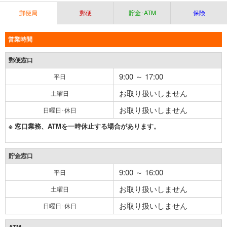
郵便局
郵便
貯金･ATM
保険
営業時間
郵便窓口
9:00 ～ 17:00
平日
お取り扱いしません
土曜日
お取り扱いしません
日曜日･休日
※ 窓口業務、ATMを一時休止する場合があります。
貯金窓口
9:00 ～ 16:00
平日
お取り扱いしません
土曜日
お取り扱いしません
日曜日･休日