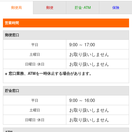
郵便局
郵便
貯金･ATM
保険
営業時間
郵便窓口
9:00 ～ 17:00
平日
お取り扱いしません
土曜日
お取り扱いしません
日曜日･休日
※ 窓口業務、ATMを一時休止する場合があります。
貯金窓口
9:00 ～ 16:00
平日
お取り扱いしません
土曜日
お取り扱いしません
日曜日･休日