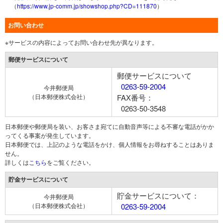
（
https://www.jp-comm.jp/showshop.php?CD=111870
）
お問い合わせ
※サービスの内容によってお問い合わせ先が異なります。
郵便サービスについて
郵便サービスについて
0263-59-2004
今井郵便局
（日本郵便株式会社）
FAX番号：
0263-50-3548
日本郵便や郵便局を装い、お客さま宛てに自動音声等による不審な電話がかか
ってくる事案が発生しています。
日本郵便では、上記のような電話をかけ、個人情報をお尋ねすることはありま
せん。
詳しくは
こちら
をご覧ください。
貯金サービスについて
貯金サービスについて：
今井郵便局
（日本郵便株式会社）
0263-59-2004