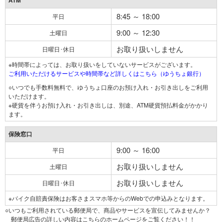
ATM
8:45 ～ 18:00
平日
9:00 ～ 12:30
土曜日
お取り扱いしません
日曜日･休日
※時間帯によっては、お取り扱いをしていないサービスがございます。
ご利用いただけるサービスや時間帯など詳しくはこちら（ゆうちょ銀行）
○いつでも手数料無料で、ゆうちょ口座のお預け入れ・お引き出しをご利用
いただけます。
※硬貨を伴うお預け入れ・お引き出しは、別途、ATM硬貨預払料金がかかり
ます。
保険窓口
9:00 ～ 16:00
平日
お取り扱いしません
土曜日
お取り扱いしません
日曜日･休日
※バイク自賠責保険はお客さまスマホ等からのWebでの申込みとなります。
○いつもご利用されている郵便局で、商品やサービスを宣伝してみませんか？
郵便局広告の詳しい内容はこちらのホームページをご覧ください！！