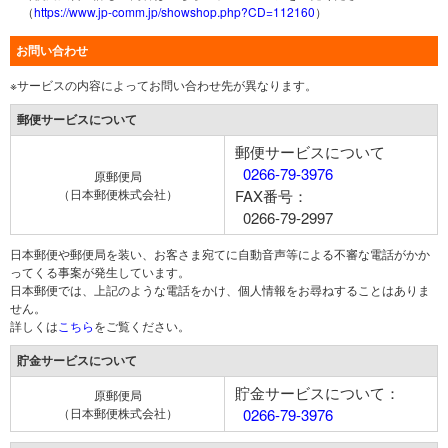
（
https://www.jp-comm.jp/showshop.php?CD=112160
）
お問い合わせ
※サービスの内容によってお問い合わせ先が異なります。
郵便サービスについて
郵便サービスについて
0266-79-3976
原郵便局
（日本郵便株式会社）
FAX番号：
0266-79-2997
日本郵便や郵便局を装い、お客さま宛てに自動音声等による不審な電話がかか
ってくる事案が発生しています。
日本郵便では、上記のような電話をかけ、個人情報をお尋ねすることはありま
せん。
詳しくは
こちら
をご覧ください。
貯金サービスについて
貯金サービスについて：
原郵便局
（日本郵便株式会社）
0266-79-3976