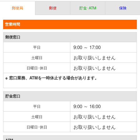
郵便局
郵便
貯金･ATM
保険
営業時間
郵便窓口
9:00 ～ 17:00
平日
お取り扱いしません
土曜日
お取り扱いしません
日曜日･休日
※ 窓口業務、ATMを一時休止する場合があります。
貯金窓口
9:00 ～ 16:00
平日
お取り扱いしません
土曜日
お取り扱いしません
日曜日･休日