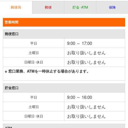
郵便局
郵便
貯金･ATM
保険
営業時間
郵便窓口
9:00 ～ 17:00
平日
お取り扱いしません
土曜日
お取り扱いしません
日曜日･休日
※ 窓口業務、ATMを一時休止する場合があります。
貯金窓口
9:00 ～ 16:00
平日
お取り扱いしません
土曜日
お取り扱いしません
日曜日･休日