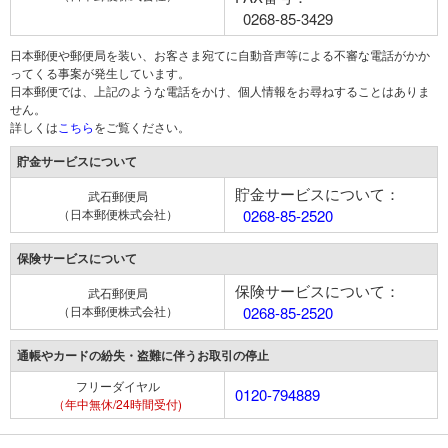
0268-85-3429
日本郵便や郵便局を装い、お客さま宛てに自動音声等による不審な電話がかか
ってくる事案が発生しています。
日本郵便では、上記のような電話をかけ、個人情報をお尋ねすることはありま
せん。
詳しくは
こちら
をご覧ください。
貯金サービスについて
貯金サービスについて：
武石郵便局
（日本郵便株式会社）
0268-85-2520
保険サービスについて
保険サービスについて：
武石郵便局
（日本郵便株式会社）
0268-85-2520
通帳やカードの紛失・盗難に伴うお取引の停止
フリーダイヤル
0120-794889
（年中無休/24時間受付)