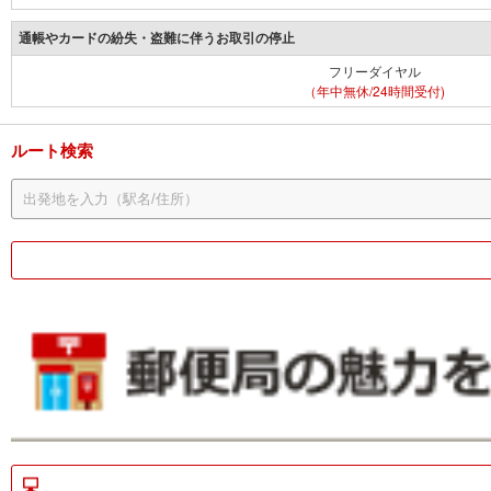
通帳やカードの紛失・盗難に伴うお取引の停止
フリーダイヤル
（年中無休/24時間受付)
ルート検索