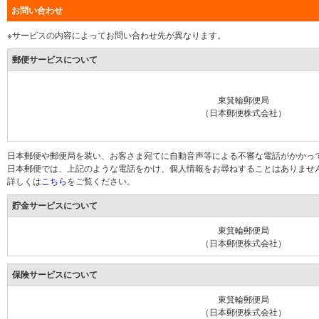
お問い合わせ
※サービスの内容によってお問い合わせ先が異なります。
郵便サービスについて
東箕輪郵便局
（日本郵便株式会社）
日本郵便や郵便局を装い、お客さま宛てに自動音声等による不審な電話がかかっ
日本郵便では、上記のような電話をかけ、個人情報をお尋ねすることはありませ
詳しくは
こちら
をご覧ください。
貯金サービスについて
東箕輪郵便局
（日本郵便株式会社）
保険サービスについて
東箕輪郵便局
（日本郵便株式会社）