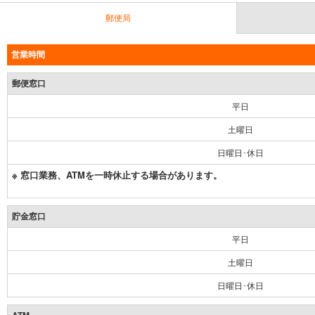
郵便局
営業時間
郵便窓口
平日
土曜日
日曜日･休日
※ 窓口業務、ATMを一時休止する場合があります。
貯金窓口
平日
土曜日
日曜日･休日