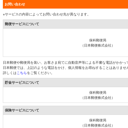
お問い合わせ
※サービスの内容によってお問い合わせ先が異なります。
郵便サービスについて
保科郵便局
（日本郵便株式会社）
日本郵便や郵便局を装い、お客さま宛てに自動音声等による不審な電話がかかっ
日本郵便では、上記のような電話をかけ、個人情報をお尋ねすることはありませ
詳しくは
こちら
をご覧ください。
貯金サービスについて
保科郵便局
（日本郵便株式会社）
保険サービスについて
保科郵便局
（日本郵便株式会社）