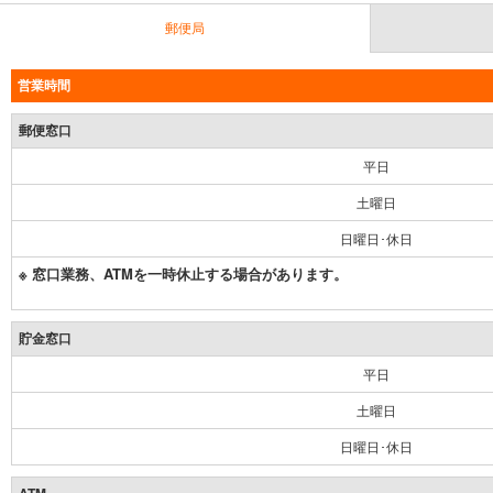
郵便局
営業時間
郵便窓口
平日
土曜日
日曜日･休日
※ 窓口業務、ATMを一時休止する場合があります。
貯金窓口
平日
土曜日
日曜日･休日