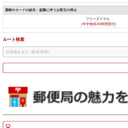
通帳やカードの紛失・盗難に伴うお取引の停止
フリーダイヤル
（年中無休/24時間受付)
ルート検索