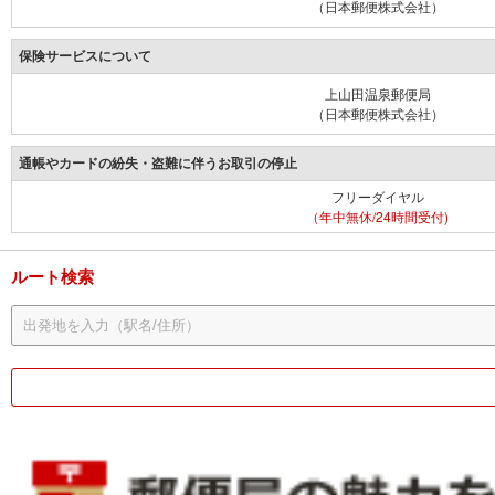
（日本郵便株式会社）
保険サービスについて
上山田温泉郵便局
（日本郵便株式会社）
通帳やカードの紛失・盗難に伴うお取引の停止
フリーダイヤル
（年中無休/24時間受付)
ルート検索