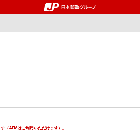
郵便局・日本郵政グルー
ります（ATMはご利用いただけます）。