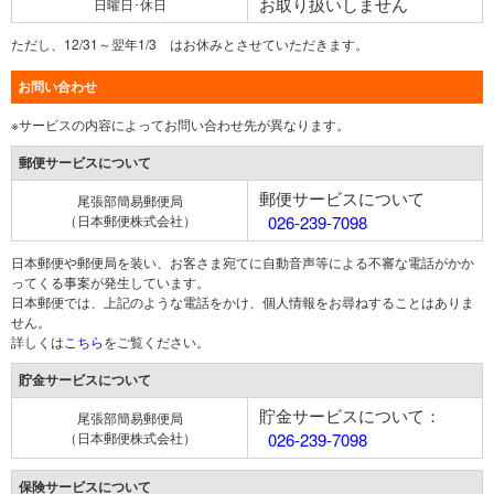
お取り扱いしません
日曜日･休日
ただし、12/31～翌年1/3 はお休みとさせていただきます。
お問い合わせ
※サービスの内容によってお問い合わせ先が異なります。
郵便サービスについて
郵便サービスについて
尾張部簡易郵便局
（日本郵便株式会社）
026-239-7098
日本郵便や郵便局を装い、お客さま宛てに自動音声等による不審な電話がかか
ってくる事案が発生しています。
日本郵便では、上記のような電話をかけ、個人情報をお尋ねすることはありま
せん。
詳しくは
こちら
をご覧ください。
貯金サービスについて
貯金サービスについて：
尾張部簡易郵便局
（日本郵便株式会社）
026-239-7098
保険サービスについて