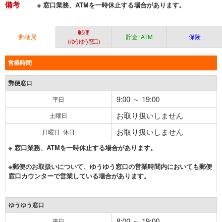
備考
※ 窓口業務、ATMを一時休止する場合があります。
郵便
郵便局
貯金･ATM
保険
（ゆうゆう窓口）
営業時間
郵便窓口
9:00 ～ 19:00
平日
お取り扱いしません
土曜日
お取り扱いしません
日曜日･休日
※ 窓口業務、ATMを一時休止する場合があります。
※郵便のお取扱いについて、ゆうゆう窓口の営業時間内においても郵便
窓口カウンターで営業している場合があります。
ゆうゆう窓口
8:00 ～ 19:00
平日