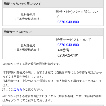
郵便・ゆうパック等について
郵便・ゆうパック等につい
見附郵便局
て
（日本郵便株式会社）
0570-943-800
郵便サービスについて
郵便サービスについて
0570-943-800
見附郵便局
（日本郵便株式会社）
FAX番号：
0258-62-0191
※0800から始まる電話番号は通話料無料です。
日本郵便や郵便局を装い、お客さま宛てに自動音声等による不審な電話がかか
ってくる事案が発生しています。
日本郵便では、上記のような電話をかけ、個人情報をお尋ねすることはありま
せん。
詳しくは
こちら
をご覧ください。
※0570から始まる電話番号はナビダイヤル（通話料有料）です。通話料の詳細
はガイダンスにてご案内しております。