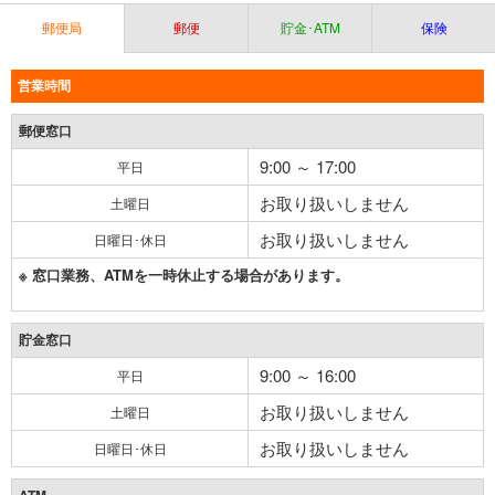
郵便局
郵便
貯金･ATM
保険
営業時間
郵便窓口
9:00 ～ 17:00
平日
お取り扱いしません
土曜日
お取り扱いしません
日曜日･休日
※ 窓口業務、ATMを一時休止する場合があります。
貯金窓口
9:00 ～ 16:00
平日
お取り扱いしません
土曜日
お取り扱いしません
日曜日･休日