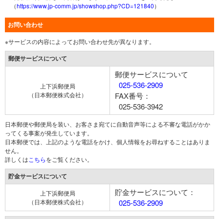
（
https://www.jp-comm.jp/showshop.php?CD=121840
）
お問い合わせ
※サービスの内容によってお問い合わせ先が異なります。
郵便サービスについて
郵便サービスについて
025-536-2909
上下浜郵便局
（日本郵便株式会社）
FAX番号：
025-536-3942
日本郵便や郵便局を装い、お客さま宛てに自動音声等による不審な電話がかか
ってくる事案が発生しています。
日本郵便では、上記のような電話をかけ、個人情報をお尋ねすることはありま
せん。
詳しくは
こちら
をご覧ください。
貯金サービスについて
貯金サービスについて：
上下浜郵便局
（日本郵便株式会社）
025-536-2909