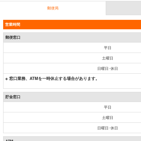
郵便局
営業時間
郵便窓口
平日
土曜日
日曜日･休日
※ 窓口業務、ATMを一時休止する場合があります。
貯金窓口
平日
土曜日
日曜日･休日