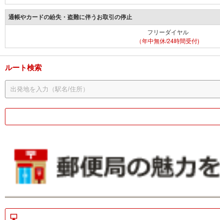
通帳やカードの紛失・盗難に伴うお取引の停止
フリーダイヤル
（年中無休/24時間受付)
ルート検索