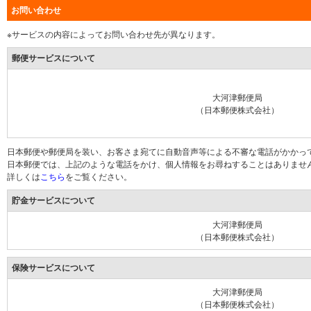
お問い合わせ
※サービスの内容によってお問い合わせ先が異なります。
郵便サービスについて
大河津郵便局
（日本郵便株式会社）
日本郵便や郵便局を装い、お客さま宛てに自動音声等による不審な電話がかかっ
日本郵便では、上記のような電話をかけ、個人情報をお尋ねすることはありませ
詳しくは
こちら
をご覧ください。
貯金サービスについて
大河津郵便局
（日本郵便株式会社）
保険サービスについて
大河津郵便局
（日本郵便株式会社）