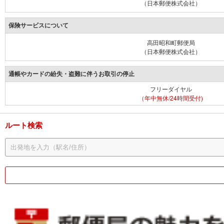
（日本郵便株式会社）
保険サービスについて
高田昭和町郵便局
（日本郵便株式会社）
通帳やカードの紛失・盗難に伴うお取引の停止
フリーダイヤル
（年中無休/24時間受付)
ルート検索