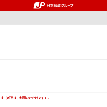
郵便局・日本郵政グルー
ります（ATMはご利用いただけます）。