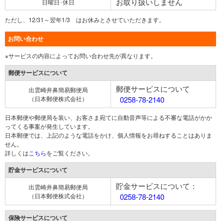
お取り扱いしません
日曜日･休日
ただし、12/31～翌年1/3 はお休みとさせていただきます。
お問い合わせ
※サービスの内容によってお問い合わせ先が異なります。
郵便サービスについて
郵便サービスについて
出雲崎井鼻簡易郵便局
（日本郵便株式会社）
0258-78-2140
日本郵便や郵便局を装い、お客さま宛てに自動音声等による不審な電話がかか
ってくる事案が発生しています。
日本郵便では、上記のような電話をかけ、個人情報をお尋ねすることはありま
せん。
詳しくは
こちら
をご覧ください。
貯金サービスについて
貯金サービスについて：
出雲崎井鼻簡易郵便局
（日本郵便株式会社）
0258-78-2140
保険サービスについて