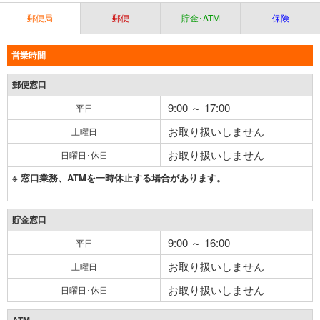
郵便局
郵便
貯金･ATM
保険
営業時間
郵便窓口
9:00 ～ 17:00
平日
お取り扱いしません
土曜日
お取り扱いしません
日曜日･休日
※ 窓口業務、ATMを一時休止する場合があります。
貯金窓口
9:00 ～ 16:00
平日
お取り扱いしません
土曜日
お取り扱いしません
日曜日･休日