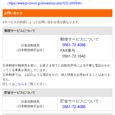
（
https://www.jp-comm.jp/showshop.php?CD=200540
）
お問い合わせ
※サービスの内容によってお問い合わせ先が異なります。
郵便サービスについて
郵便サービスについて
0561-72-4086
日進栄郵便局
（日本郵便株式会社）
FAX番号：
0561-72-1640
日本郵便や郵便局を装い、お客さま宛てに自動音声等による不審な電話がかか
ってくる事案が発生しています。
日本郵便では、上記のような電話をかけ、個人情報をお尋ねすることはありま
せん。
詳しくは
こちら
をご覧ください。
貯金サービスについて
貯金サービスについて：
日進栄郵便局
（日本郵便株式会社）
0561-72-4086