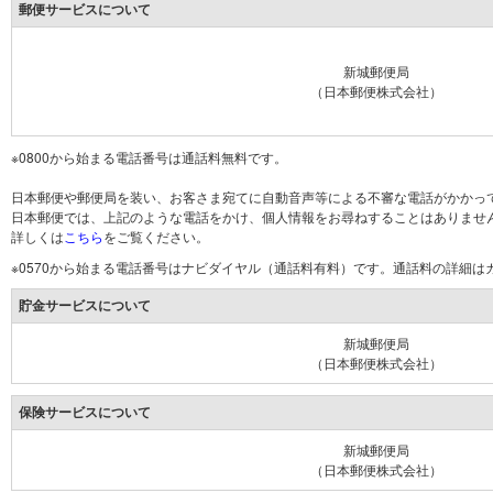
郵便サービスについて
新城郵便局
（日本郵便株式会社）
※0800から始まる電話番号は通話料無料です。
日本郵便や郵便局を装い、お客さま宛てに自動音声等による不審な電話がかかっ
日本郵便では、上記のような電話をかけ、個人情報をお尋ねすることはありませ
詳しくは
こちら
をご覧ください。
※0570から始まる電話番号はナビダイヤル（通話料有料）です。通話料の詳細
貯金サービスについて
新城郵便局
（日本郵便株式会社）
保険サービスについて
新城郵便局
（日本郵便株式会社）