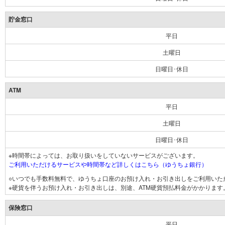
貯金窓口
平日
土曜日
日曜日･休日
ATM
平日
土曜日
日曜日･休日
※時間帯によっては、お取り扱いをしていないサービスがございます。
ご利用いただけるサービスや時間帯など詳しくはこちら（ゆうちょ銀行）
○いつでも手数料無料で、ゆうちょ口座のお預け入れ・お引き出しをご利用いた
※硬貨を伴うお預け入れ・お引き出しは、別途、ATM硬貨預払料金がかかります
保険窓口
平日