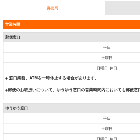
郵便局
営業時間
郵便窓口
平日
土曜日
日曜日･休日
※ 窓口業務、ATMを一時休止する場合があります。
※郵便のお取扱いについて、ゆうゆう窓口の営業時間内においても郵便窓
ゆうゆう窓口
平日
土曜日
日曜日･休日