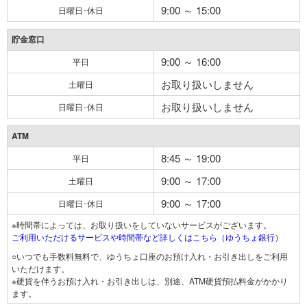
9:00 ～ 15:00
日曜日･休日
貯金窓口
9:00 ～ 16:00
平日
お取り扱いしません
土曜日
お取り扱いしません
日曜日･休日
ATM
8:45 ～ 19:00
平日
9:00 ～ 17:00
土曜日
9:00 ～ 17:00
日曜日･休日
※時間帯によっては、お取り扱いをしていないサービスがございます。
ご利用いただけるサービスや時間帯など詳しくはこちら（ゆうちょ銀行）
○いつでも手数料無料で、ゆうちょ口座のお預け入れ・お引き出しをご利用
いただけます。
※硬貨を伴うお預け入れ・お引き出しは、別途、ATM硬貨預払料金がかかり
ます。