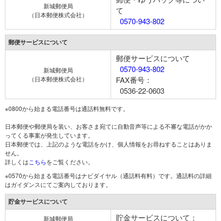
新城郵便局
て
（日本郵便株式会社）
0570-943-802
郵便サービスについて
郵便サービスについて
0570-943-802
新城郵便局
（日本郵便株式会社）
FAX番号：
0536-22-0603
※0800から始まる電話番号は通話料無料です。
日本郵便や郵便局を装い、お客さま宛てに自動音声等による不審な電話がかか
ってくる事案が発生しています。
日本郵便では、上記のような電話をかけ、個人情報をお尋ねすることはありま
せん。
詳しくは
こちら
をご覧ください。
※0570から始まる電話番号はナビダイヤル（通話料有料）です。通話料の詳細
はガイダンスにてご案内しております。
貯金サービスについて
貯金サービスについて：
新城郵便局