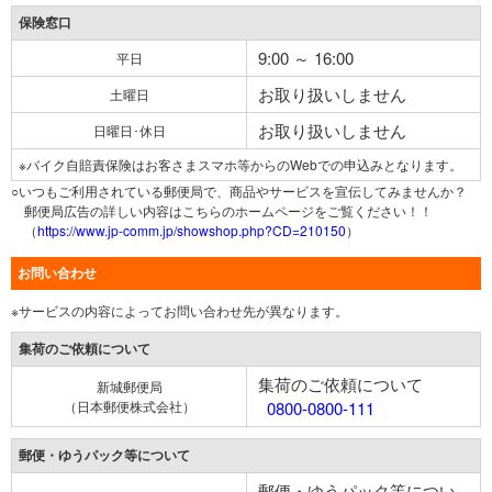
保険窓口
9:00 ～ 16:00
平日
お取り扱いしません
土曜日
お取り扱いしません
日曜日･休日
※バイク自賠責保険はお客さまスマホ等からのWebでの申込みとなります。
○いつもご利用されている郵便局で、商品やサービスを宣伝してみませんか？
郵便局広告の詳しい内容はこちらのホームページをご覧ください！！
（
https://www.jp-comm.jp/showshop.php?CD=210150
）
お問い合わせ
※サービスの内容によってお問い合わせ先が異なります。
集荷のご依頼について
集荷のご依頼について
新城郵便局
（日本郵便株式会社）
0800-0800-111
郵便・ゆうパック等について
郵便・ゆうパック等につい