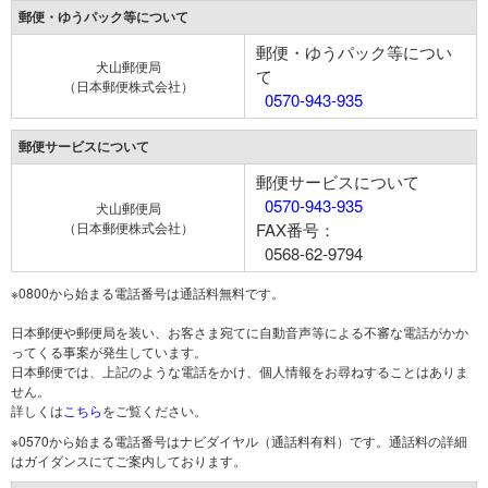
郵便・ゆうパック等について
郵便・ゆうパック等につい
犬山郵便局
て
（日本郵便株式会社）
0570-943-935
郵便サービスについて
郵便サービスについて
0570-943-935
犬山郵便局
（日本郵便株式会社）
FAX番号：
0568-62-9794
※0800から始まる電話番号は通話料無料です。
日本郵便や郵便局を装い、お客さま宛てに自動音声等による不審な電話がかか
ってくる事案が発生しています。
日本郵便では、上記のような電話をかけ、個人情報をお尋ねすることはありま
せん。
詳しくは
こちら
をご覧ください。
※0570から始まる電話番号はナビダイヤル（通話料有料）です。通話料の詳細
はガイダンスにてご案内しております。