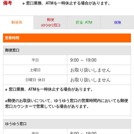
備考
※ 窓口業務、ATMを一時休止する場合があります。
郵便
郵便局
貯金･ATM
保険
（ゆうゆう窓口）
営業時間
郵便窓口
9:00 ～ 19:00
平日
お取り扱いしません
土曜日
お取り扱いしません
日曜日･休日
※ 窓口業務、ATMを一時休止する場合があります。
※郵便のお取扱いについて、ゆうゆう窓口の営業時間内においても郵便
窓口カウンターで営業している場合があります。
ゆうゆう窓口
8:00 ～ 19:00
平日