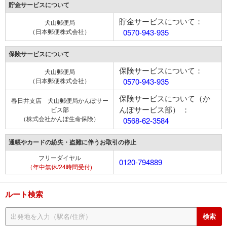
貯金サービスについて
貯金サービスについて：
犬山郵便局
（日本郵便株式会社）
0570-943-935
保険サービスについて
保険サービスについて：
犬山郵便局
（日本郵便株式会社）
0570-943-935
保険サービスについて（か
春日井支店 犬山郵便局かんぽサー
んぽサービス部） ：
ビス部
（株式会社かんぽ生命保険）
0568-62-3584
通帳やカードの紛失・盗難に伴うお取引の停止
フリーダイヤル
0120-794889
（年中無休/24時間受付)
ルート検索