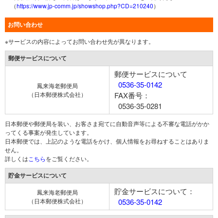
（
https://www.jp-comm.jp/showshop.php?CD=210240
）
お問い合わせ
※サービスの内容によってお問い合わせ先が異なります。
郵便サービスについて
郵便サービスについて
0536-35-0142
鳳来海老郵便局
（日本郵便株式会社）
FAX番号：
0536-35-0281
日本郵便や郵便局を装い、お客さま宛てに自動音声等による不審な電話がかか
ってくる事案が発生しています。
日本郵便では、上記のような電話をかけ、個人情報をお尋ねすることはありま
せん。
詳しくは
こちら
をご覧ください。
貯金サービスについて
貯金サービスについて：
鳳来海老郵便局
（日本郵便株式会社）
0536-35-0142