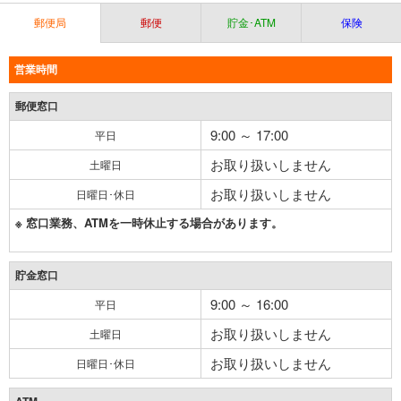
郵便局
郵便
貯金･ATM
保険
営業時間
郵便窓口
9:00 ～ 17:00
平日
お取り扱いしません
土曜日
お取り扱いしません
日曜日･休日
※ 窓口業務、ATMを一時休止する場合があります。
貯金窓口
9:00 ～ 16:00
平日
お取り扱いしません
土曜日
お取り扱いしません
日曜日･休日