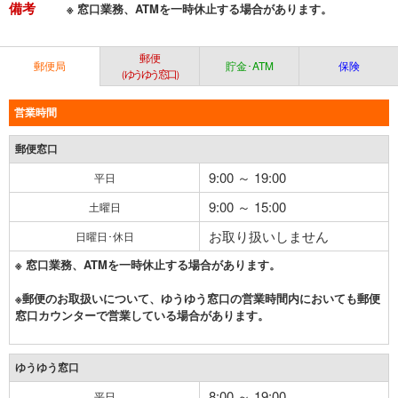
備考
※ 窓口業務、ATMを一時休止する場合があります。
郵便
郵便局
貯金･ATM
保険
（ゆうゆう窓口）
営業時間
郵便窓口
9:00 ～ 19:00
平日
9:00 ～ 15:00
土曜日
お取り扱いしません
日曜日･休日
※ 窓口業務、ATMを一時休止する場合があります。
※郵便のお取扱いについて、ゆうゆう窓口の営業時間内においても郵便
窓口カウンターで営業している場合があります。
ゆうゆう窓口
8:00 ～ 19:00
平日