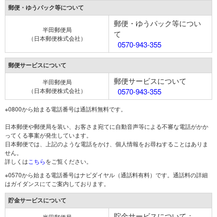
郵便・ゆうパック等について
郵便・ゆうパック等につい
半田郵便局
て
（日本郵便株式会社）
0570-943-355
郵便サービスについて
郵便サービスについて
半田郵便局
（日本郵便株式会社）
0570-943-355
※0800から始まる電話番号は通話料無料です。
日本郵便や郵便局を装い、お客さま宛てに自動音声等による不審な電話がかか
ってくる事案が発生しています。
日本郵便では、上記のような電話をかけ、個人情報をお尋ねすることはありま
せん。
詳しくは
こちら
をご覧ください。
※0570から始まる電話番号はナビダイヤル（通話料有料）です。通話料の詳細
はガイダンスにてご案内しております。
貯金サービスについて
貯金サービスについて：
半田郵便局