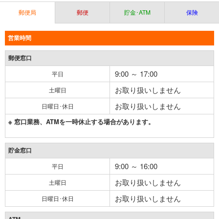
郵便局
郵便
貯金･ATM
保険
営業時間
郵便窓口
9:00 ～ 17:00
平日
お取り扱いしません
土曜日
お取り扱いしません
日曜日･休日
※ 窓口業務、ATMを一時休止する場合があります。
貯金窓口
9:00 ～ 16:00
平日
お取り扱いしません
土曜日
お取り扱いしません
日曜日･休日