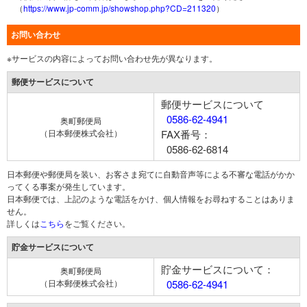
（
https://www.jp-comm.jp/showshop.php?CD=211320
）
お問い合わせ
※サービスの内容によってお問い合わせ先が異なります。
郵便サービスについて
郵便サービスについて
0586-62-4941
奥町郵便局
（日本郵便株式会社）
FAX番号：
0586-62-6814
日本郵便や郵便局を装い、お客さま宛てに自動音声等による不審な電話がかか
ってくる事案が発生しています。
日本郵便では、上記のような電話をかけ、個人情報をお尋ねすることはありま
せん。
詳しくは
こちら
をご覧ください。
貯金サービスについて
貯金サービスについて：
奥町郵便局
（日本郵便株式会社）
0586-62-4941