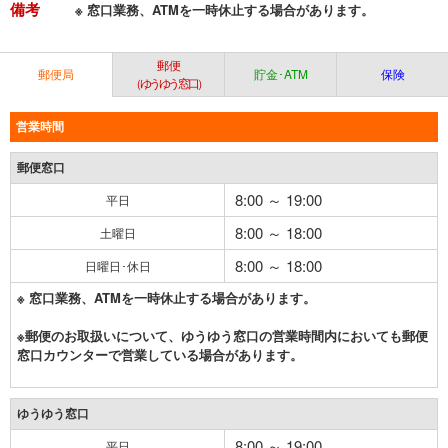
備考
※ 窓口業務、ATMを一時休止する場合があります。
郵便
郵便局
貯金･ATM
保険
（ゆうゆう窓口）
営業時間
郵便窓口
8:00 ～ 19:00
平日
8:00 ～ 18:00
土曜日
8:00 ～ 18:00
日曜日･休日
※ 窓口業務、ATMを一時休止する場合があります。
※郵便のお取扱いについて、ゆうゆう窓口の営業時間内においても郵便
窓口カウンターで営業している場合があります。
ゆうゆう窓口
8:00 ～ 19:00
平日