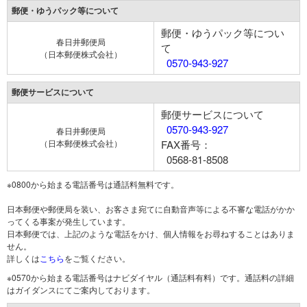
郵便・ゆうパック等について
郵便・ゆうパック等につい
春日井郵便局
て
（日本郵便株式会社）
0570-943-927
郵便サービスについて
郵便サービスについて
0570-943-927
春日井郵便局
（日本郵便株式会社）
FAX番号：
0568-81-8508
※0800から始まる電話番号は通話料無料です。
日本郵便や郵便局を装い、お客さま宛てに自動音声等による不審な電話がかか
ってくる事案が発生しています。
日本郵便では、上記のような電話をかけ、個人情報をお尋ねすることはありま
せん。
詳しくは
こちら
をご覧ください。
※0570から始まる電話番号はナビダイヤル（通話料有料）です。通話料の詳細
はガイダンスにてご案内しております。