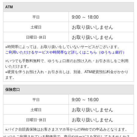
ATM
9:00 ～ 18:00
平日
お取り扱いしません
土曜日
お取り扱いしません
日曜日･休日
※時間帯によっては、お取り扱いをしていないサービスがございます。
ご利用いただけるサービスや時間帯など詳しくはこちら（ゆうちょ銀行）
○いつでも手数料無料で、ゆうちょ口座のお預け入れ・お引き出しをご利用
いただけます。
※硬貨を伴うお預け入れ・お引き出しは、別途、ATM硬貨預払料金がかかり
ます。
保険窓口
9:00 ～ 16:00
平日
お取り扱いしません
土曜日
お取り扱いしません
日曜日･休日
※バイク自賠責保険はお客さまスマホ等からのWebでの申込みとなります。
○いつもご利用されている郵便局で、商品やサービスを宣伝してみませんか？