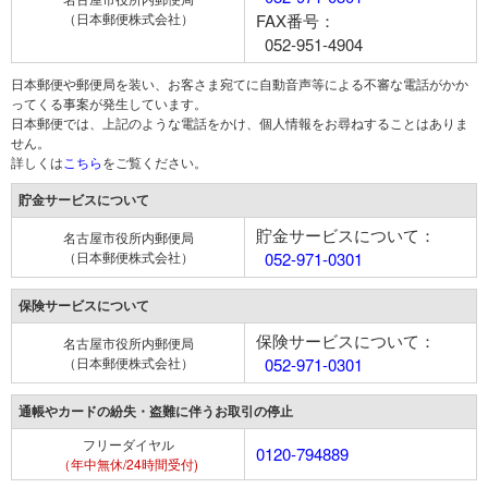
（日本郵便株式会社）
FAX番号：
052-951-4904
日本郵便や郵便局を装い、お客さま宛てに自動音声等による不審な電話がかか
ってくる事案が発生しています。
日本郵便では、上記のような電話をかけ、個人情報をお尋ねすることはありま
せん。
詳しくは
こちら
をご覧ください。
貯金サービスについて
貯金サービスについて：
名古屋市役所内郵便局
（日本郵便株式会社）
052-971-0301
保険サービスについて
保険サービスについて：
名古屋市役所内郵便局
（日本郵便株式会社）
052-971-0301
通帳やカードの紛失・盗難に伴うお取引の停止
フリーダイヤル
0120-794889
（年中無休/24時間受付)