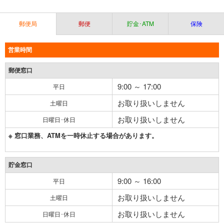
郵便局
郵便
貯金･ATM
保険
営業時間
郵便窓口
9:00 ～ 17:00
平日
お取り扱いしません
土曜日
お取り扱いしません
日曜日･休日
※ 窓口業務、ATMを一時休止する場合があります。
貯金窓口
9:00 ～ 16:00
平日
お取り扱いしません
土曜日
お取り扱いしません
日曜日･休日