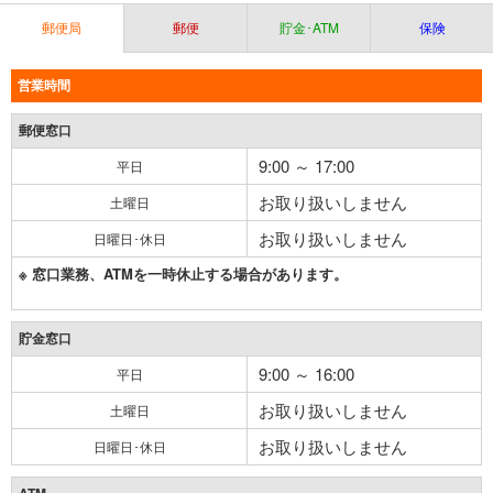
郵便局
郵便
貯金･ATM
保険
営業時間
郵便窓口
9:00 ～ 17:00
平日
お取り扱いしません
土曜日
お取り扱いしません
日曜日･休日
※ 窓口業務、ATMを一時休止する場合があります。
貯金窓口
9:00 ～ 16:00
平日
お取り扱いしません
土曜日
お取り扱いしません
日曜日･休日