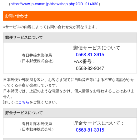
（
https://www.jp-comm.jp/showshop.php?CD=214030
）
お問い合わせ
※サービスの内容によってお問い合わせ先が異なります。
郵便サービスについて
郵便サービスについて
0568-81-3915
春日井篠木郵便局
（日本郵便株式会社）
FAX番号：
0568-82-9047
日本郵便や郵便局を装い、お客さま宛てに自動音声等による不審な電話がかか
ってくる事案が発生しています。
日本郵便では、上記のような電話をかけ、個人情報をお尋ねすることはありま
せん。
詳しくは
こちら
をご覧ください。
貯金サービスについて
貯金サービスについて：
春日井篠木郵便局
（日本郵便株式会社）
0568-81-3915