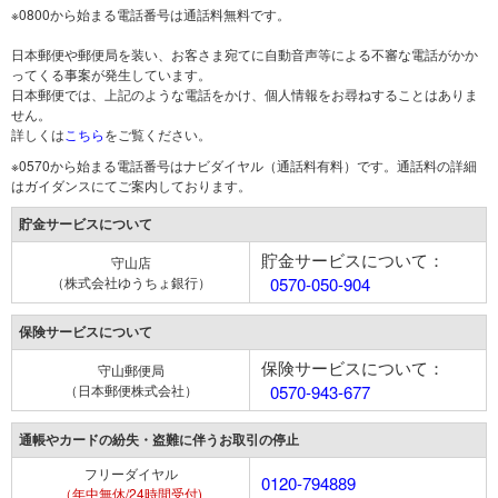
※0800から始まる電話番号は通話料無料です。
日本郵便や郵便局を装い、お客さま宛てに自動音声等による不審な電話がかか
ってくる事案が発生しています。
日本郵便では、上記のような電話をかけ、個人情報をお尋ねすることはありま
せん。
詳しくは
こちら
をご覧ください。
※0570から始まる電話番号はナビダイヤル（通話料有料）です。通話料の詳細
はガイダンスにてご案内しております。
貯金サービスについて
貯金サービスについて：
守山店
（株式会社ゆうちょ銀行）
0570-050-904
保険サービスについて
保険サービスについて：
守山郵便局
（日本郵便株式会社）
0570-943-677
通帳やカードの紛失・盗難に伴うお取引の停止
フリーダイヤル
0120-794889
（年中無休/24時間受付)