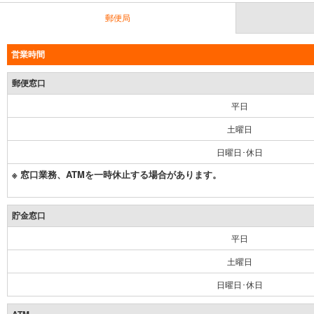
郵便局
営業時間
郵便窓口
平日
土曜日
日曜日･休日
※ 窓口業務、ATMを一時休止する場合があります。
貯金窓口
平日
土曜日
日曜日･休日