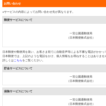
お問い合わせ
※サービスの内容によってお問い合わせ先が異なります。
郵便サービスについて
一宮公園通郵便局
（日本郵便株式会社）
日本郵便や郵便局を装い、お客さま宛てに自動音声等による不審な電話がかかっ
日本郵便では、上記のような電話をかけ、個人情報をお尋ねすることはありませ
詳しくは
こちら
をご覧ください。
貯金サービスについて
一宮公園通郵便局
（日本郵便株式会社）
保険サービスについて
一宮公園通郵便局
（日本郵便株式会社）