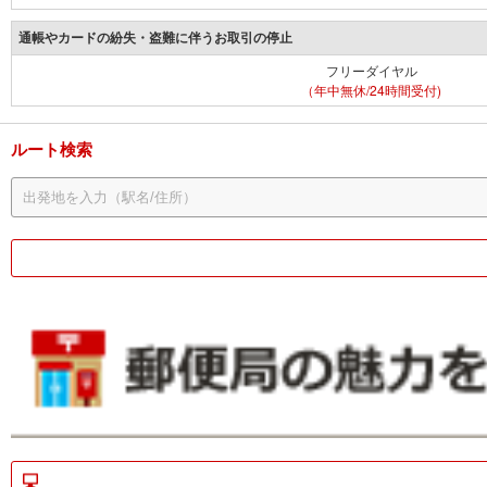
通帳やカードの紛失・盗難に伴うお取引の停止
フリーダイヤル
（年中無休/24時間受付)
ルート検索