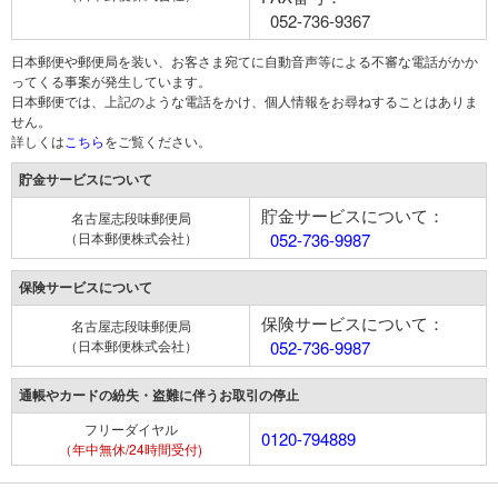
052-736-9367
日本郵便や郵便局を装い、お客さま宛てに自動音声等による不審な電話がかか
ってくる事案が発生しています。
日本郵便では、上記のような電話をかけ、個人情報をお尋ねすることはありま
せん。
詳しくは
こちら
をご覧ください。
貯金サービスについて
貯金サービスについて：
名古屋志段味郵便局
（日本郵便株式会社）
052-736-9987
保険サービスについて
保険サービスについて：
名古屋志段味郵便局
（日本郵便株式会社）
052-736-9987
通帳やカードの紛失・盗難に伴うお取引の停止
フリーダイヤル
0120-794889
（年中無休/24時間受付)