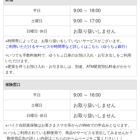
ATM
9:00 ～ 18:00
平日
9:00 ～ 17:00
土曜日
お取り扱いしません
日曜日･休日
※時間帯によっては、お取り扱いをしていないサービスがございます。
ご利用いただけるサービスや時間帯など詳しくはこちら（ゆうちょ銀行）
○いつでも手数料無料で、ゆうちょ口座のお預け入れ・お引き出しをご利用
いただけます。
※硬貨を伴うお預け入れ・お引き出しは、別途、ATM硬貨預払料金がかかり
ます。
保険窓口
9:00 ～ 16:00
平日
お取り扱いしません
土曜日
お取り扱いしません
日曜日･休日
※バイク自賠責保険はお客さまスマホ等からのWebでの申込みとなります。
○いつもご利用されている郵便局で、商品やサービスを宣伝してみませんか？
郵便局広告の詳しい内容はこちらのホームページをご覧ください！！