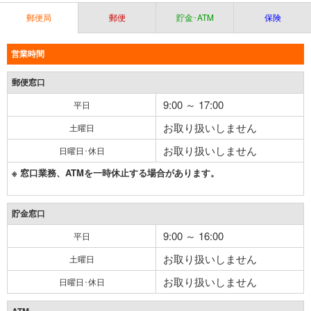
郵便局
郵便
貯金･ATM
保険
営業時間
郵便窓口
9:00 ～ 17:00
平日
お取り扱いしません
土曜日
お取り扱いしません
日曜日･休日
※ 窓口業務、ATMを一時休止する場合があります。
貯金窓口
9:00 ～ 16:00
平日
お取り扱いしません
土曜日
お取り扱いしません
日曜日･休日