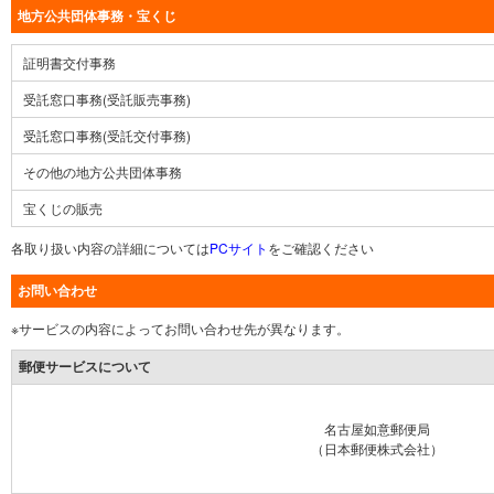
地方公共団体事務・宝くじ
証明書交付事務
受託窓口事務(受託販売事務)
受託窓口事務(受託交付事務)
その他の地方公共団体事務
宝くじの販売
各取り扱い内容の詳細については
PCサイト
をご確認ください
お問い合わせ
※サービスの内容によってお問い合わせ先が異なります。
郵便サービスについて
名古屋如意郵便局
（日本郵便株式会社）