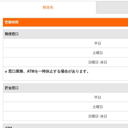
郵便局
営業時間
郵便窓口
平日
土曜日
日曜日･休日
※ 窓口業務、ATMを一時休止する場合があります。
貯金窓口
平日
土曜日
日曜日･休日