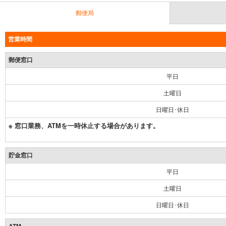
郵便局
営業時間
郵便窓口
平日
土曜日
日曜日･休日
※ 窓口業務、ATMを一時休止する場合があります。
貯金窓口
平日
土曜日
日曜日･休日