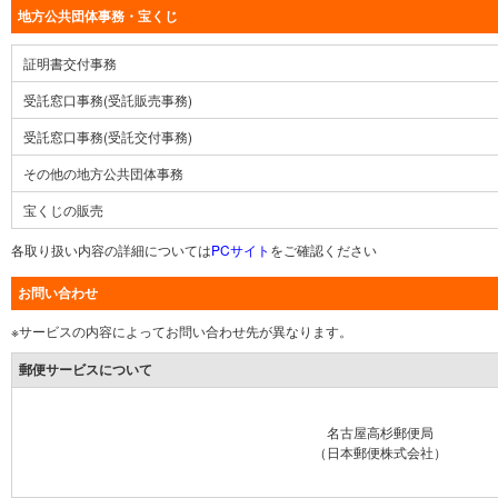
地方公共団体事務・宝くじ
証明書交付事務
受託窓口事務(受託販売事務)
受託窓口事務(受託交付事務)
その他の地方公共団体事務
宝くじの販売
各取り扱い内容の詳細については
PCサイト
をご確認ください
お問い合わせ
※サービスの内容によってお問い合わせ先が異なります。
郵便サービスについて
名古屋高杉郵便局
（日本郵便株式会社）