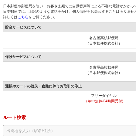
日本郵便や郵便局を装い、お客さま宛てに自動音声等による不審な電話がかかっ
日本郵便では、上記のような電話をかけ、個人情報をお尋ねすることはありませ
詳しくは
こちら
をご覧ください。
貯金サービスについて
名古屋高杉郵便局
（日本郵便株式会社）
保険サービスについて
名古屋高杉郵便局
（日本郵便株式会社）
通帳やカードの紛失・盗難に伴うお取引の停止
フリーダイヤル
（年中無休/24時間受付)
ルート検索