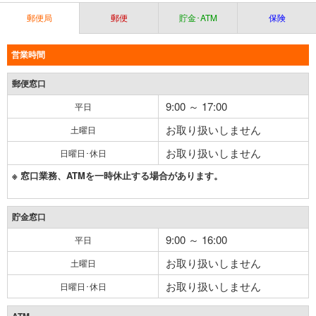
郵便局
郵便
貯金･ATM
保険
営業時間
郵便窓口
9:00 ～ 17:00
平日
お取り扱いしません
土曜日
お取り扱いしません
日曜日･休日
※ 窓口業務、ATMを一時休止する場合があります。
貯金窓口
9:00 ～ 16:00
平日
お取り扱いしません
土曜日
お取り扱いしません
日曜日･休日