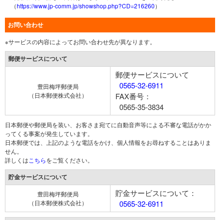
（
https://www.jp-comm.jp/showshop.php?CD=216260
）
お問い合わせ
※サービスの内容によってお問い合わせ先が異なります。
郵便サービスについて
郵便サービスについて
0565-32-6911
豊田梅坪郵便局
（日本郵便株式会社）
FAX番号：
0565-35-3834
日本郵便や郵便局を装い、お客さま宛てに自動音声等による不審な電話がかか
ってくる事案が発生しています。
日本郵便では、上記のような電話をかけ、個人情報をお尋ねすることはありま
せん。
詳しくは
こちら
をご覧ください。
貯金サービスについて
貯金サービスについて：
豊田梅坪郵便局
（日本郵便株式会社）
0565-32-6911