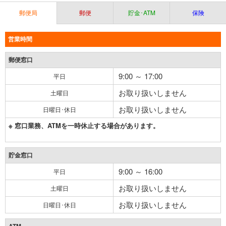
郵便局
郵便
貯金･ATM
保険
営業時間
郵便窓口
9:00 ～ 17:00
平日
お取り扱いしません
土曜日
お取り扱いしません
日曜日･休日
※ 窓口業務、ATMを一時休止する場合があります。
貯金窓口
9:00 ～ 16:00
平日
お取り扱いしません
土曜日
お取り扱いしません
日曜日･休日