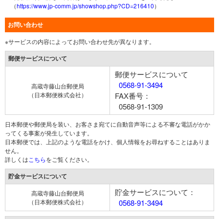
（
https://www.jp-comm.jp/showshop.php?CD=216410
）
お問い合わせ
※サービスの内容によってお問い合わせ先が異なります。
郵便サービスについて
郵便サービスについて
0568-91-3494
高蔵寺藤山台郵便局
（日本郵便株式会社）
FAX番号：
0568-91-1309
日本郵便や郵便局を装い、お客さま宛てに自動音声等による不審な電話がかか
ってくる事案が発生しています。
日本郵便では、上記のような電話をかけ、個人情報をお尋ねすることはありま
せん。
詳しくは
こちら
をご覧ください。
貯金サービスについて
貯金サービスについて：
高蔵寺藤山台郵便局
（日本郵便株式会社）
0568-91-3494