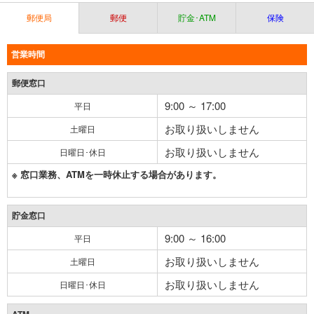
郵便局
郵便
貯金･ATM
保険
営業時間
郵便窓口
9:00 ～ 17:00
平日
お取り扱いしません
土曜日
お取り扱いしません
日曜日･休日
※ 窓口業務、ATMを一時休止する場合があります。
貯金窓口
9:00 ～ 16:00
平日
お取り扱いしません
土曜日
お取り扱いしません
日曜日･休日