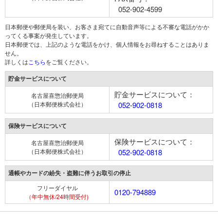
052-902-4599
日本郵便や郵便局を装い、お客さま宛てに自動音声等による不審な電話がかか
ってくる事案が発生しています。
日本郵便では、上記のような電話をかけ、個人情報をお尋ねすることはありま
せん。
詳しくは
こちら
をご覧ください。
貯金サービスについて
貯金サービスについて：
名古屋喜惣治郵便局
（日本郵便株式会社）
052-902-0818
保険サービスについて
保険サービスについて：
名古屋喜惣治郵便局
（日本郵便株式会社）
052-902-0818
通帳やカードの紛失・盗難に伴うお取引の停止
フリーダイヤル
0120-794889
（年中無休/24時間受付)