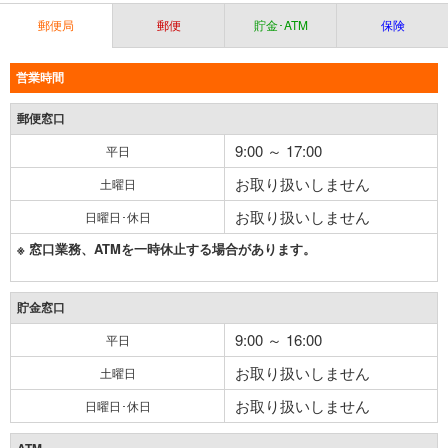
郵便局
郵便
貯金･ATM
保険
営業時間
郵便窓口
9:00 ～ 17:00
平日
お取り扱いしません
土曜日
お取り扱いしません
日曜日･休日
※ 窓口業務、ATMを一時休止する場合があります。
貯金窓口
9:00 ～ 16:00
平日
お取り扱いしません
土曜日
お取り扱いしません
日曜日･休日