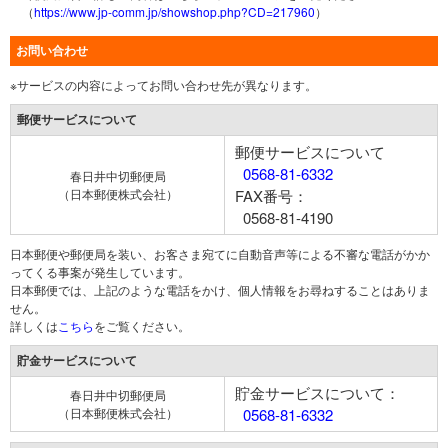
（
https://www.jp-comm.jp/showshop.php?CD=217960
）
お問い合わせ
※サービスの内容によってお問い合わせ先が異なります。
郵便サービスについて
郵便サービスについて
0568-81-6332
春日井中切郵便局
（日本郵便株式会社）
FAX番号：
0568-81-4190
日本郵便や郵便局を装い、お客さま宛てに自動音声等による不審な電話がかか
ってくる事案が発生しています。
日本郵便では、上記のような電話をかけ、個人情報をお尋ねすることはありま
せん。
詳しくは
こちら
をご覧ください。
貯金サービスについて
貯金サービスについて：
春日井中切郵便局
（日本郵便株式会社）
0568-81-6332