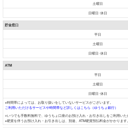
土曜日
日曜日･休日
貯金窓口
平日
土曜日
日曜日･休日
ATM
平日
土曜日
日曜日･休日
※時間帯によっては、お取り扱いをしていないサービスがございます。
ご利用いただけるサービスや時間帯など詳しくはこちら（ゆうちょ銀行）
○いつでも手数料無料で、ゆうちょ口座のお預け入れ・お引き出しをご利用いた
※硬貨を伴うお預け入れ・お引き出しは、別途、ATM硬貨預払料金がかかります