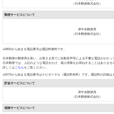
（日本郵便株式会社）
郵便サービスについて
津中央郵便局
（日本郵便株式会社）
※0800から始まる電話番号は通話料無料です。
日本郵便や郵便局を装い、お客さま宛てに自動音声等による不審な電話がかかっ
日本郵便では、上記のような電話をかけ、個人情報をお尋ねすることはありませ
詳しくは
こちら
をご覧ください。
※0570から始まる電話番号はナビダイヤル（通話料有料）です。通話料の詳細
貯金サービスについて
津中央郵便局
（日本郵便株式会社）
保険サービスについて