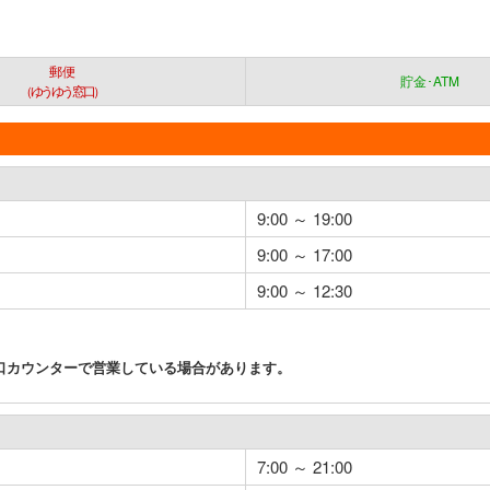
郵便
貯金･ATM
（ゆうゆう窓口）
9:00 ～ 19:00
9:00 ～ 17:00
9:00 ～ 12:30
口カウンターで営業している場合があります。
7:00 ～ 21:00