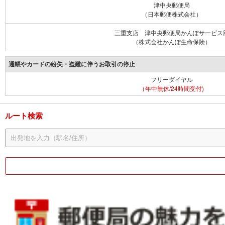
津中央郵便局
（日本郵便株式会社）
三重支店 津中央郵便局かんぽサービス
（株式会社かんぽ生命保険）
通帳やカードの紛失・盗難に伴うお取引の停止
フリーダイヤル
（年中無休/24時間受付)
ルート検索