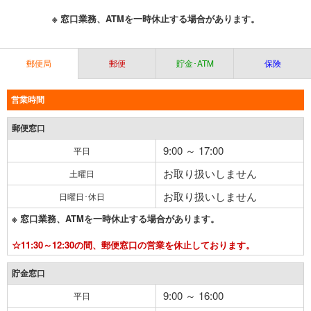
※ 窓口業務、ATMを一時休止する場合があります。
郵便局
郵便
貯金･ATM
保険
営業時間
郵便窓口
9:00 ～ 17:00
平日
お取り扱いしません
土曜日
お取り扱いしません
日曜日･休日
※ 窓口業務、ATMを一時休止する場合があります。
☆11:30～12:30の間、郵便窓口の営業を休止しております。
貯金窓口
9:00 ～ 16:00
平日