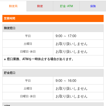
郵便局
郵便
貯金･ATM
保険
営業時間
郵便窓口
9:00 ～ 17:00
平日
お取り扱いしません
土曜日
お取り扱いしません
日曜日･休日
※ 窓口業務、ATMを一時休止する場合があります。
貯金窓口
9:00 ～ 16:00
平日
お取り扱いしません
土曜日
お取り扱いしません
日曜日･休日