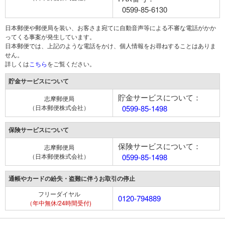
0599-85-6130
日本郵便や郵便局を装い、お客さま宛てに自動音声等による不審な電話がかか
ってくる事案が発生しています。
日本郵便では、上記のような電話をかけ、個人情報をお尋ねすることはありま
せん。
詳しくは
こちら
をご覧ください。
貯金サービスについて
貯金サービスについて：
志摩郵便局
（日本郵便株式会社）
0599-85-1498
保険サービスについて
保険サービスについて：
志摩郵便局
（日本郵便株式会社）
0599-85-1498
通帳やカードの紛失・盗難に伴うお取引の停止
フリーダイヤル
0120-794889
（年中無休/24時間受付)