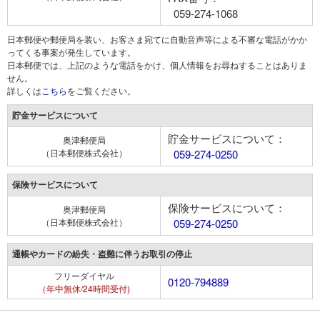
059-274-1068
日本郵便や郵便局を装い、お客さま宛てに自動音声等による不審な電話がかか
ってくる事案が発生しています。
日本郵便では、上記のような電話をかけ、個人情報をお尋ねすることはありま
せん。
詳しくは
こちら
をご覧ください。
貯金サービスについて
貯金サービスについて：
奥津郵便局
（日本郵便株式会社）
059-274-0250
保険サービスについて
保険サービスについて：
奥津郵便局
（日本郵便株式会社）
059-274-0250
通帳やカードの紛失・盗難に伴うお取引の停止
フリーダイヤル
0120-794889
（年中無休/24時間受付)