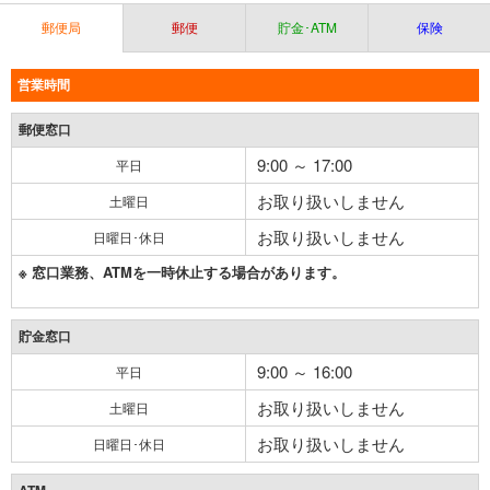
郵便局
郵便
貯金･ATM
保険
営業時間
郵便窓口
9:00 ～ 17:00
平日
お取り扱いしません
土曜日
お取り扱いしません
日曜日･休日
※ 窓口業務、ATMを一時休止する場合があります。
貯金窓口
9:00 ～ 16:00
平日
お取り扱いしません
土曜日
お取り扱いしません
日曜日･休日