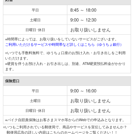
ATM
8:45 ～ 18:00
平日
9:00 ～ 12:30
土曜日
お取り扱いしません
日曜日･休日
※時間帯によっては、お取り扱いをしていないサービスがございます。
ご利用いただけるサービスや時間帯など詳しくはこちら（ゆうちょ銀行）
○いつでも手数料無料で、ゆうちょ口座のお預け入れ・お引き出しをご利用
いただけます。
※硬貨を伴うお預け入れ・お引き出しは、別途、ATM硬貨預払料金がかかり
ます。
保険窓口
9:00 ～ 16:00
平日
お取り扱いしません
土曜日
お取り扱いしません
日曜日･休日
※バイク自賠責保険はお客さまスマホ等からのWebでの申込みとなります。
○いつもご利用されている郵便局で、商品やサービスを宣伝してみませんか？
郵便局広告の詳しい内容はこちらのホームページをご覧ください！！