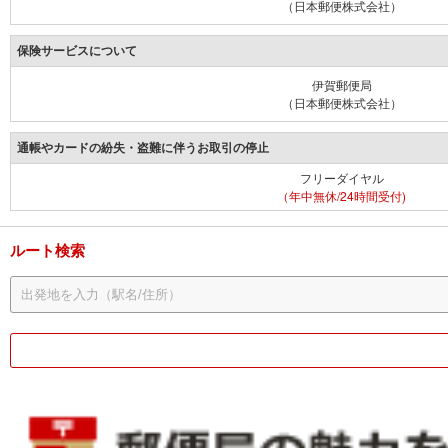
（日本郵便株式会社）
保険サービスについて
伊賀郵便局
（日本郵便株式会社）
通帳やカードの紛失・盗難に伴うお取引の停止
フリーダイヤル
（年中無休/24時間受付)
ルート検索