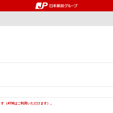
郵便局・日本郵政グルー
ります（ATMはご利用いただけます）。